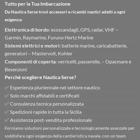
Tutto per la Tua Imbarcazione
Da Nautica Serse trovi accessori e ricambi nautici adatti a ogni
esigenza:
Elettronica di bordo
: ecoscandagli, GPS, radar, VHF –
Garmin, Raymarine, Furuno Hertz Marine
Sistemi elettrici e motori
: batterie marine, caricabatterie,
generatori – Mastervolt, Kohler
Componenti di coperta
: verricelli, passerelle, – Opacmare e
Besenzoni
Perché scegliere Nautica Serse?
✅ Esperienza pluriennale nel settore nautico
✅ Solo marchi affidabili e certificati
✅ Consulenza tecnica personalizzata
✅ Spedizioni rapide in tutta la Sicilia
✅ Assistenza post-vendita professionale
Forniamo soluzioni personalizzate e tecnologicamente avanzate per
soddisfare ogni esigenza della cantieristica navale, con un team