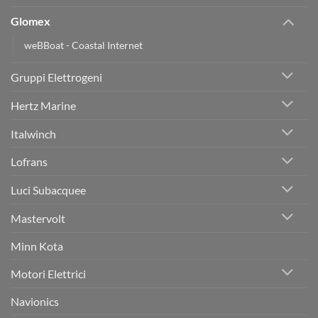
Glomex
weBBoat - Coastal Internet
Gruppi Elettrogeni
Hertz Marine
Italwinch
Lofrans
Luci Subacquee
Mastervolt
Minn Kota
Motori Elettrici
Navionics