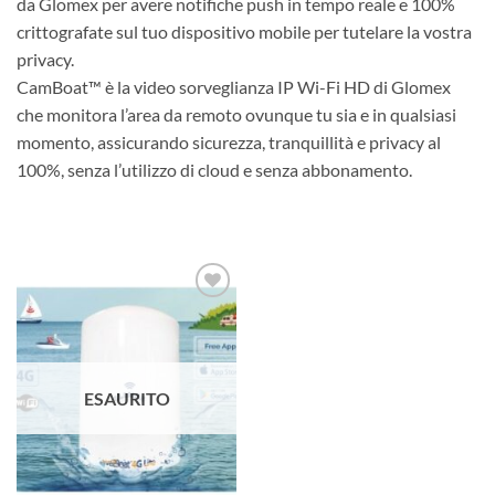
da Glomex per avere notifiche push in tempo reale e 100%
crittografate sul tuo dispositivo mobile per tutelare la vostra
privacy.
CamBoat™ è la video sorveglianza IP Wi-Fi HD di Glomex
che monitora l’area da remoto ovunque tu sia e in qualsiasi
momento, assicurando sicurezza, tranquillità e privacy al
100%, senza l’utilizzo di cloud e senza abbonamento.
Aggiungi
alla lista
dei
desideri
ESAURITO