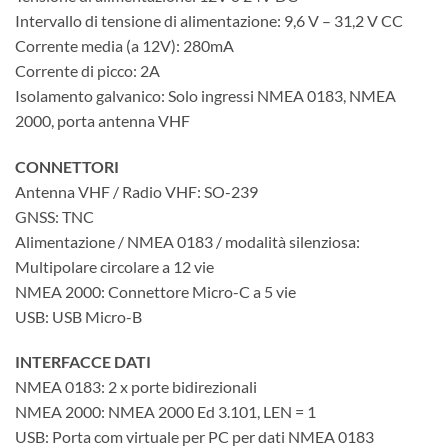
Intervallo di tensione di alimentazione: 9,6 V – 31,2 V CC
Corrente media (a 12V): 280mA
Corrente di picco: 2A
Isolamento galvanico: Solo ingressi NMEA 0183, NMEA
2000, porta antenna VHF
CONNETTORI
Antenna VHF / Radio VHF: SO-239
GNSS: TNC
Alimentazione / NMEA 0183 / modalità silenziosa:
Multipolare circolare a 12 vie
NMEA 2000: Connettore Micro-C a 5 vie
USB: USB Micro-B
INTERFACCE DATI
NMEA 0183: 2 x porte bidirezionali
NMEA 2000: NMEA 2000 Ed 3.101, LEN = 1
USB: Porta com virtuale per PC per dati NMEA 0183