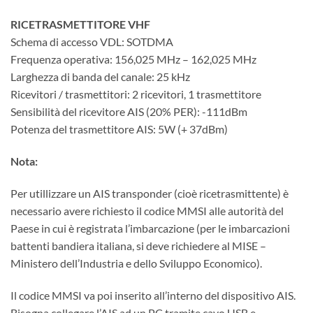
RICETRASMETTITORE VHF
Schema di accesso VDL: SOTDMA
Frequenza operativa: 156,025 MHz – 162,025 MHz
Larghezza di banda del canale: 25 kHz
Ricevitori / trasmettitori: 2 ricevitori, 1 trasmettitore
Sensibilità del ricevitore AIS (20% PER): -111dBm
Potenza del trasmettitore AIS: 5W (+ 37dBm)
Nota:
Per utillizzare un AIS transponder (cioè ricetrasmittente) è
necessario avere richiesto il codice MMSI alle autorità del
Paese in cui è registrata l’imbarcazione (per le imbarcazioni
battenti bandiera italiana, si deve richiedere al MISE –
Ministero dell’Industria e dello Sviluppo Economico).
Il codice MMSI va poi inserito all’interno del dispositivo AIS.
Bisogna collegare l’AIS ad un PC tramite cavo USB e