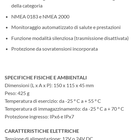
della categoria
NMEA 0183 e NMEA 2000
Monitoraggio automatizzato di salute e prestazioni
Funzione modalità silenziosa (trasmissione disattivata)
Protezione da sovratensioni incorporata
SPECIFICHE FISICHE E AMBIENTALI
Dimensioni (L x A x P): 150 x 115 x 45 mm
Peso: 425 g
Temperatura di esercizio: da -25 ° C a + 55 ° C
Temperatura di immagazzinamento: da -25 ° C a + 70 ° C
Protezione ingresso: IPx6 e IPx7
CARATTERISTICHE ELETTRICHE
Tensione di alimentazione: 12V o 24V DC