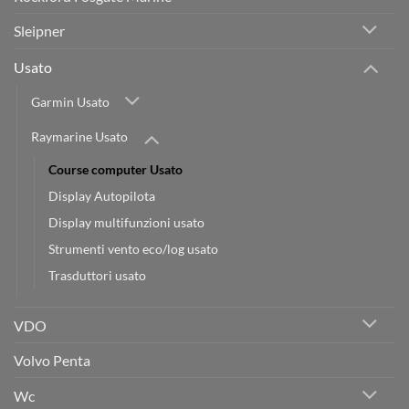
Sleipner
Usato
Garmin Usato
Raymarine Usato
Course computer Usato
Display Autopilota
Display multifunzioni usato
Strumenti vento eco/log usato
Trasduttori usato
VDO
Volvo Penta
Wc