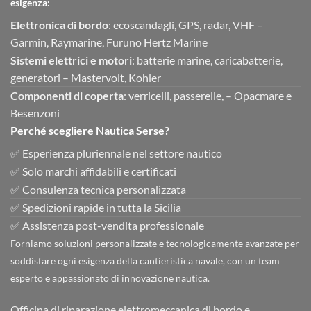
esigenza:
Elettronica di bordo
: ecoscandagli, GPS, radar, VHF –
Garmin, Raymarine, Furuno Hertz Marine
Sistemi elettrici e motori
: batterie marine, caricabatterie,
generatori – Mastervolt, Kohler
Componenti di coperta
: verricelli, passerelle, – Opacmare e
Besenzoni
Perché scegliere Nautica Serse?
✅ Esperienza pluriennale nel settore nautico
✅ Solo marchi affidabili e certificati
✅ Consulenza tecnica personalizzata
✅ Spedizioni rapide in tutta la Sicilia
✅ Assistenza post-vendita professionale
Forniamo soluzioni personalizzate e tecnologicamente avanzate per
soddisfare ogni esigenza della cantieristica navale, con un team
esperto e appassionato di innovazione nautica.
Officina di riparazione elettromeccanica di bordo e