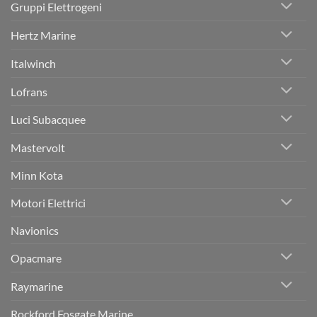
Gruppi Elettrogeni
Hertz Marine
Italwinch
Lofrans
Luci Subacquee
Mastervolt
Minn Kota
Motori Elettrici
Navionics
Opacmare
Raymarine
Rockford Fosgate Marine