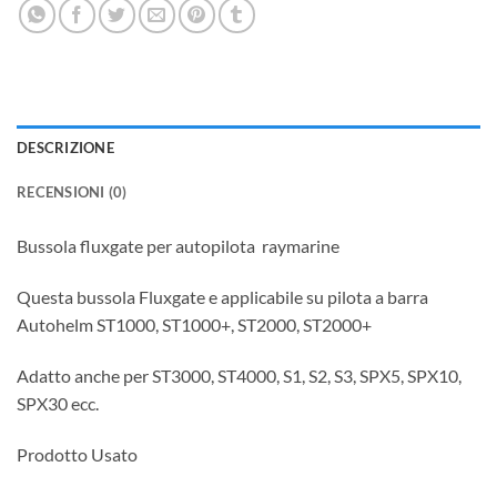
DESCRIZIONE
RECENSIONI (0)
Bussola fluxgate per autopilota raymarine
Questa bussola Fluxgate e applicabile su pilota a barra
Autohelm ST1000, ST1000+, ST2000, ST2000+
Adatto anche per ST3000, ST4000, S1, S2, S3, SPX5, SPX10,
SPX30 ecc.
Prodotto Usato