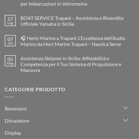
per Imbarcazioni in Vetroresina
Nessun
commento
BOAT SERVICE Trapani – Assistenza e Rivendita
17
su
MC
Lug
Ufficiale Yamaha in Sicilia
BOAT
Service
Nessun
Resinatore
commento
🎧 Hertz Marine a Trapani: L’Eccellenza dell’Audio
07
e
su
Restauratore
BOAT
Giu
Marino da Herz Marine Trapani – Nautica Serse
di
SERVICE
Barche
Trapani
Nessun
e
–
commento
Assistenza Sleipner in Sicilia: Affidabilità e
05
Gommoni
Assistenza
su
a
e
🎧
Mag
Competenza per il Tuo Sistema di Propulsione e
Trapani:
Rivendita
Hertz
Manovra
Restauro
Ufficiale
Marine
Professionale
Yamaha
a
Nessun
per
in
Trapani:
commento
Imbarcazioni
Sicilia
L’Eccellenza
su
in
dell’Audio
CATEGORIE PRODOTTO
Assistenza
Vetroresina
Marino
Sleipner
da
in
Herz
Sicilia:
Marine
Affidabilità
Trapani
Besenzoni
e
–
Competenza
Nautica
per
Serse
Dissalatore
il
Tuo
Sistema
Dixplay
di
Propulsione