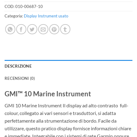
COD:
010-00687-10
Categoria:
Display Instrument usato
DESCRIZIONE
RECENSIONI (0)
GMI™ 10 Marine Instrument
GMI 10 Marine Instrument Il display ad alto contrasto full-
colour, collegato ai vari sensori e trasduttori, si adatta
perfettamente alla strumentazione di bordo. Facile da
utilizzare, questo pratico display fornisce informazioni chiare
e immediate. Integrabile con i sistemi di rete Garmin oppure