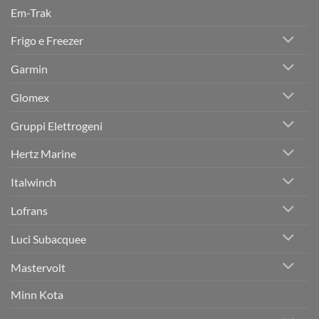
e
Em-Trak
Manovra
Frigo e Freezer
Garmin
Glomex
Gruppi Elettrogeni
Hertz Marine
Italwinch
Lofrans
Luci Subacquee
Mastervolt
Minn Kota