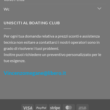
Wc
UNISCITI AL BOATING CLUB
Per ogni tua domanda relativa a prezzi sconti e assistenza
tecnica non esitare a contattarci i nostri operatori sono in
grado di risolvere i tuoi problemi.
Inoltre puoi richiedere un preventivo personalizzato per le
tue esigenze.
Vincenzomegane@libero.it
Visa
PayPal
Stripe
MasterCard
Cash