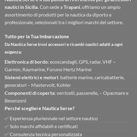
nautici in Sicilia.
Con sede a
Trapani
, offriamo un ampio
assortimento di prodotti per la nautica da diporto e
professionale, selezionati tra i migliori marchi del settore.
Tutto per la Tua Imbarcazione
Da Nautica Serse trovi accessori e ricambi nautici adatti a ogni
esigenza:
Elettronica di bordo
: ecoscandagli, GPS, radar, VHF –
Garmin, Raymarine, Furuno Hertz Marine
Sistemi elettrici e motori
: batterie marine, caricabatterie,
generatori – Mastervolt, Kohler
Componenti di coperta
: verricelli, passerelle, – Opacmare e
Besenzoni
Perché scegliere Nautica Serse?
✅ Esperienza pluriennale nel settore nautico
✅ Solo marchi affidabili e certificati
✅ Consulenza tecnica personalizzata