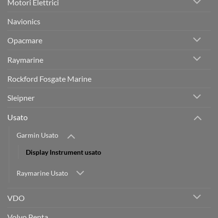
Motori Elettrici
Navionics
Opacmare
Raymarine
Rockford Fosgate Marine
Sleipner
Usato
Garmin Usato
Display Instrument usato
Raymarine Usato
VDO
Volvo Penta