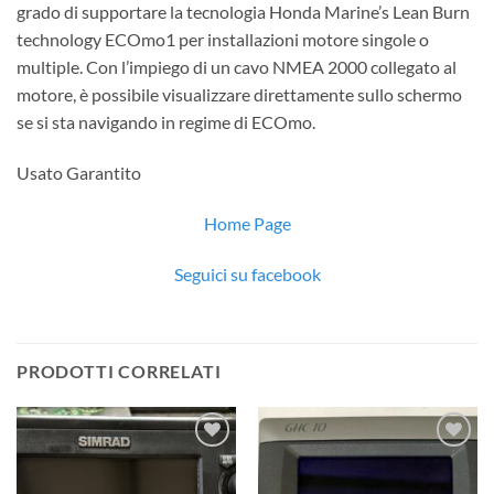
grado di supportare la tecnologia Honda Marine’s Lean Burn
technology ECOmo1 per installazioni motore singole o
multiple. Con l’impiego di un cavo NMEA 2000 collegato al
motore, è possibile visualizzare direttamente sullo schermo
se si sta navigando in regime di ECOmo.
Usato Garantito
Home Page
Seguici su facebook
PRODOTTI CORRELATI
Aggiungi
Aggiungi
alla lista
alla lista
dei
dei