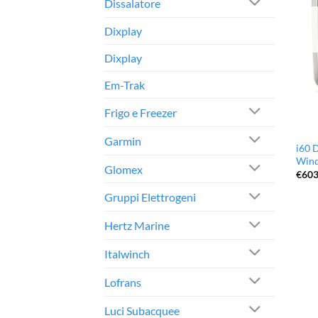
Dissalatore
Dixplay
Dixplay
Em-Trak
Frigo e Freezer
Garmin
i60 
Wind
Glomex
€
603
Gruppi Elettrogeni
Hertz Marine
Italwinch
Lofrans
Luci Subacquee