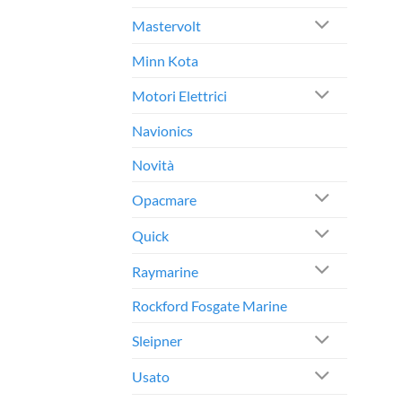
Mastervolt
Minn Kota
Motori Elettrici
Navionics
Novità
Opacmare
Quick
Raymarine
Rockford Fosgate Marine
Sleipner
Usato