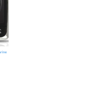
arine