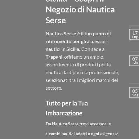
Negozio di Nautica
Serse
17
Nautica Serse è il tuo punto di
Lug
riferimento per gli accessori
nautici in Sicilia.
Con sede a
Trapani
, offriamo un ampio
07
Giu
assortimento di prodotti per la
nautica da diporto e professionale,
selezionati tra i migliori marchi del
settore.
05
Mag
Tutto per la Tua
Imbarcazione
Da Nautica Serse trovi accessori e
ricambi nautici adatti a ogni esigenza: