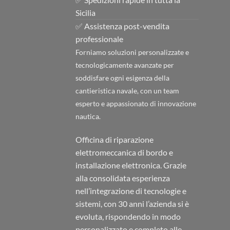
Sicilia
✅ Assistenza post-vendita
professionale
Forniamo soluzioni personalizzate e
tecnologicamente avanzate per
soddisfare ogni esigenza della
cantieristica navale, con un team
esperto e appassionato di innovazione
nautica.
Officina di riparazione
elettromeccanica di bordo e
installazione elettronica. Grazie
alla consolidata esperienza
nell’integrazione di tecnologie e
sistemi, con 30 anni l’azienda si è
evoluta, rispondendo in modo
personalizzato e completo alle