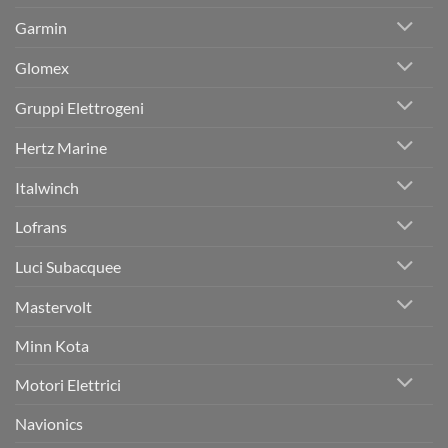
Garmin
Glomex
Gruppi Elettrogeni
Hertz Marine
Italwinch
Lofrans
Luci Subacquee
Mastervolt
Minn Kota
Motori Elettrici
Navionics