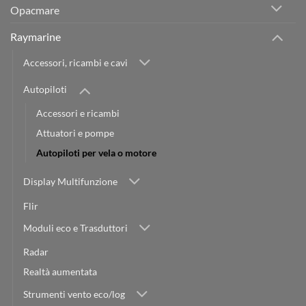
Opacmare
Raymarine
Accessori, ricambi e cavi
Autopiloti
Accessori e ricambi
Attuatori e pompe
Autopiloti per vela o motore
Display Multifunzione
Flir
Moduli eco e Trasduttori
Radar
Realtà aumentata
Strumenti vento eco/log