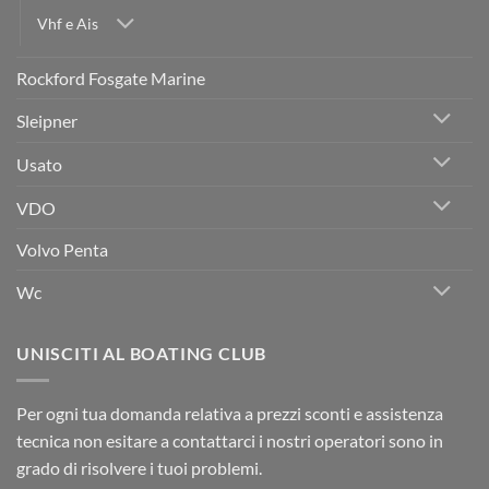
Vhf e Ais
Rockford Fosgate Marine
Sleipner
Usato
VDO
Volvo Penta
Wc
UNISCITI AL BOATING CLUB
Per ogni tua domanda relativa a prezzi sconti e assistenza
tecnica non esitare a contattarci i nostri operatori sono in
grado di risolvere i tuoi problemi.