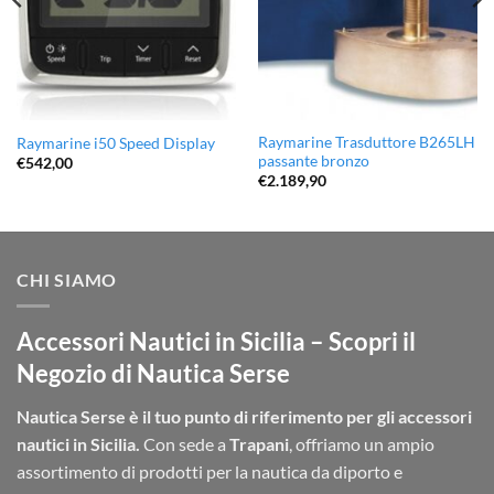
Raymarine Trasduttore B265LH
Raymarine i50 Speed Display
passante bronzo
€
542,00
€
2.189,90
CHI SIAMO
Accessori Nautici in Sicilia – Scopri il
Negozio di Nautica Serse
Nautica Serse è il tuo punto di riferimento per gli accessori
nautici in Sicilia.
Con sede a
Trapani
, offriamo un ampio
assortimento di prodotti per la nautica da diporto e