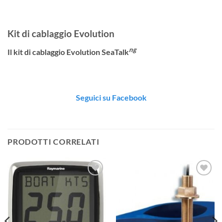
Kit di cablaggio Evolution
ng
Il kit di cablaggio Evolution SeaTalk
Seguici su Facebook
PRODOTTI CORRELATI
Aggiungi
Aggiungi
alla lista
alla lista
dei
dei
desideri
desideri