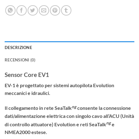
DESCRIZIONE
RECENSIONI (0)
Sensor Core EV1
EV-1 è progettato per sistemi autopilota Evolution
meccanici e idraulici.
ng
Il collegamento in rete SeaTalk
consente la connessione
dati/alimentazione elettrica con singolo cavo all’ACU (Unità
ng
di controllo attuatore) Evolution e reti SeaTalk
e
NMEA2000 estese.