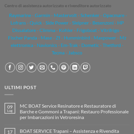
Centro di assistenza autorizzato e rivenditore autorizzato
Raymarine
-
Garmin
- Mastervolt - Schenker - Opacmare -
Lofrans - Quick - Side Power - Sleipner - Besenzoni - HP
Dissalatore - Climma - Kohler - Frigoboat - Vitrifrigo -
Fischer Panda - Mase - Zf - Humminbird - Maxpower - Mz
elettronica - Navionics - Em-Trak - Dometic - Thetford -
Tecma - Jabsco
ULTIMI POST
MC BOAT Service Resinatore e Restauratore di
09
Lug
Barche e Gommoni a Trapani: Restauro Professionale
per Imbarcazioni in Vetroresina
Nessun
commento
BOAT SERVICE Trapani – Assistenza e Rivendita
17
su