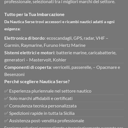
professionale, selezionati tra i migliori marchi del settore.
Tutto per la Tua Imbarcazione
Da Nautica Serse trovi accessori e ricambi nautici adatti a ogni
esigenza:
Elettronica di bordo
: ecoscandagli, GPS, radar, VHF –
Garmin, Raymarine, Furuno Hertz Marine
Sistemi elettrici e motori
: batterie marine, caricabatterie,
generatori – Mastervolt, Kohler
Componenti di coperta
: verricelli, passerelle, – Opacmare e
Besenzoni
Perché scegliere Nautica Serse?
✅ Esperienza pluriennale nel settore nautico
✅ Solo marchi affidabili e certificati
✅ Consulenza tecnica personalizzata
✅ Spedizioni rapide in tutta la Sicilia
✅ Assistenza post-vendita professionale
Forniamo soluzioni personalizzate e tecnologicamente avanzate per