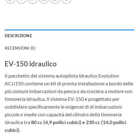
DESCRIZIONE
RECENSIONI (0)
EV-150 idraulico
Il pacchetto del sistema autopilota idraulico Evolution
ACU150 contiene un kit di pronta installazione a bordo delle
più comuni imbarcazioni da pesca o da crociera a motore con
timoneria idraulica. Il sistema EV-150 è progettato per
soddisfare specificamente le esigenze di di imbarcazioni
piccole e medie con capacità del cilindro della timoneria
idraulica tra
80 cc (4,9 pollici cubici) e 230 cc (14,0 pollici
cubici)
.