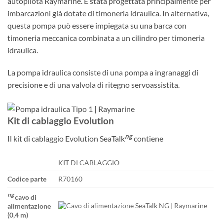
autopilota Raymarine. È stata progettata principalmente per
imbarcazioni già dotate di timoneria idraulica. In alternativa,
questa pompa può essere impiegata su una barca con
timoneria meccanica combinata a un cilindro per timoneria
idraulica.
La pompa idraulica consiste di una pompa a ingranaggi di
precisione e di una valvola di ritegno servoassistita.
Kit di cablaggio Evolution
ng
Il kit di cablaggio Evolution SeaTalk
contiene
KIT DI CABLAGGIO
Codice parte
R70160
ng
cavo di
alimentazione
(0,4 m)