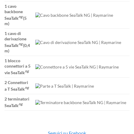
1 cavo
backbone
ng
SeaTalk
(5
m)
1 cavo di
derivazione
ng
SeaTalk
(0,4
m)
1 blocco
connettori a 5
ng
vie SeaTalk
2 Connettori
ng
a T SeaTalk
2 terminatori
ng
SeaTalk
Seguici su Fcebook