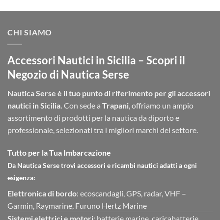
CHI SIAMO
Accessori Nautici in Sicilia – Scopri il
Negozio di Nautica Serse
Nautica Serse è il tuo punto di riferimento per gli accessori
nautici in Sicilia.
Con sede a
Trapani
, offriamo un ampio
assortimento di prodotti per la nautica da diporto e
professionale, selezionati tra i migliori marchi del settore.
Tutto per la Tua Imbarcazione
Da Nautica Serse trovi accessori e ricambi nautici adatti a ogni
esigenza:
Elettronica di bordo
: ecoscandagli, GPS, radar, VHF –
Garmin, Raymarine, Furuno Hertz Marine
Sistemi elettrici e motori
: batterie marine, caricabatterie,