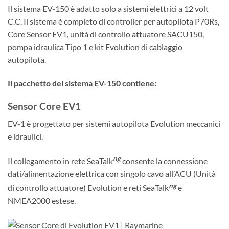
Il sistema EV-150 è adatto solo a sistemi elettrici a 12 volt
C.C. Il sistema è completo di controller per autopilota P70Rs,
Core Sensor EV1, unità di controllo attuatore SACU150,
pompa idraulica Tipo 1 e kit Evolution di cablaggio
autopilota.
Il pacchetto del sistema EV-150 contiene:
Sensor Core EV1
EV-1 è progettato per sistemi autopilota Evolution meccanici
e idraulici.
ng
Il collegamento in rete SeaTalk
consente la connessione
dati/alimentazione elettrica con singolo cavo all’ACU (Unità
ng
di controllo attuatore) Evolution e reti SeaTalk
e
NMEA2000 estese.