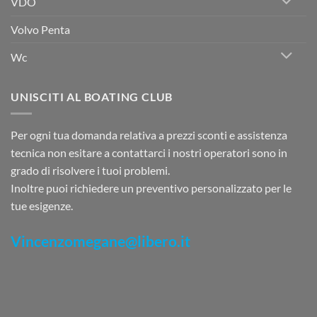
VDO
Volvo Penta
Wc
UNISCITI AL BOATING CLUB
Per ogni tua domanda relativa a prezzi sconti e assistenza
tecnica non esitare a contattarci i nostri operatori sono in
grado di risolvere i tuoi problemi.
Inoltre puoi richiedere un preventivo personalizzato per le
tue esigenze.
Vincenzomegane@libero.it