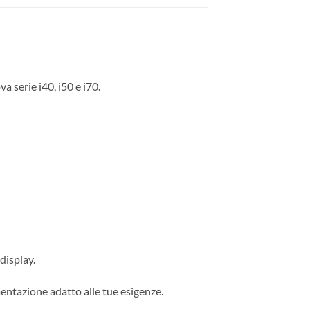
 serie i40, i50 e i70.
display.
mentazione adatto alle tue esigenze.