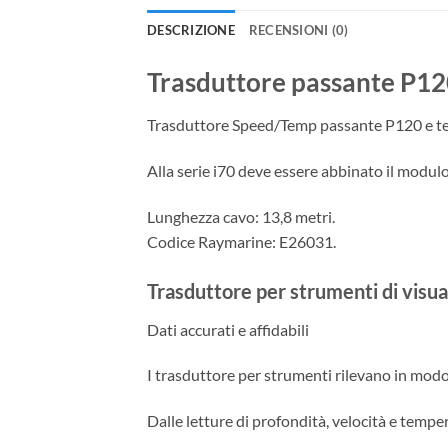
DESCRIZIONE
RECENSIONI (0)
Trasduttore passante P1
Trasduttore Speed/Temp passante P120 e temp
Alla serie i70 deve essere abbinato il modulo
Lunghezza cavo: 13,8 metri.
Codice Raymarine: E26031.
Trasduttore per strumenti di visu
Dati accurati e affidabili
I trasduttore per strumenti rilevano in modo a
Dalle letture di profondità, velocità e tempe