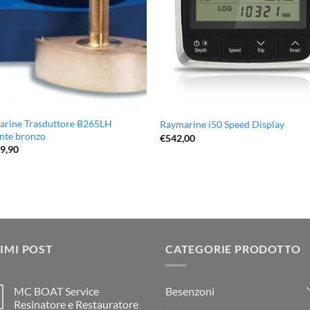
arine Trasduttore B265LH
Raymarine i50 Speed Display
nte bronzo
€
542,00
89,90
IMI POST
CATEGORIE PRODOTTO
Besenzoni
MC BOAT Service
Resinatore e Restauratore