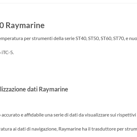
20 Raymarine
eratura per strumenti della serie ST40, ST50, ST60, ST70, e nuova
 iTC-5.
alizzazione dati Raymarine
ccurato e affidabile una serie di dati da visualizzare sui rispettivi 
ratura ai dati di navigazione, Raymarine ha il trasduttore per stru