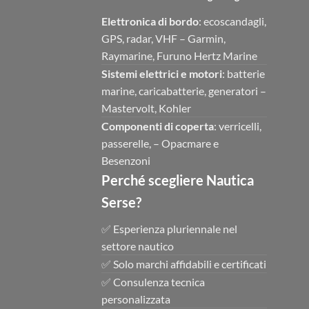
Elettronica di bordo
: ecoscandagli,
GPS, radar, VHF – Garmin,
Raymarine, Furuno Hertz Marine
Sistemi elettrici e motori
: batterie
marine, caricabatterie, generatori –
Mastervolt, Kohler
Componenti di coperta
: verricelli,
passerelle, – Opacmare e
Besenzoni
Perché scegliere Nautica
Serse?
✅ Esperienza pluriennale nel
settore nautico
✅ Solo marchi affidabili e certificati
✅ Consulenza tecnica
personalizzata