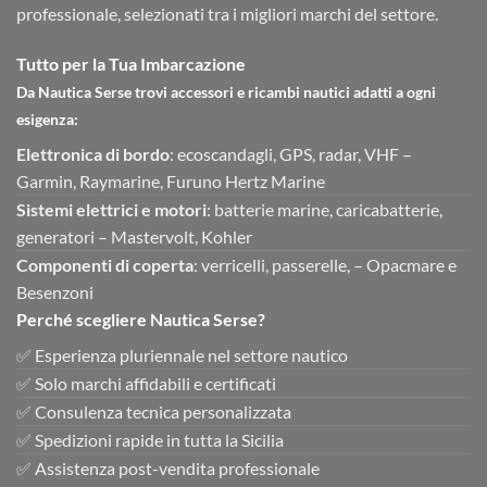
professionale, selezionati tra i migliori marchi del settore.
Tutto per la Tua Imbarcazione
Da Nautica Serse trovi accessori e ricambi nautici adatti a ogni
esigenza:
Elettronica di bordo
: ecoscandagli, GPS, radar, VHF –
Garmin, Raymarine, Furuno Hertz Marine
Sistemi elettrici e motori
: batterie marine, caricabatterie,
generatori – Mastervolt, Kohler
Componenti di coperta
: verricelli, passerelle, – Opacmare e
Besenzoni
Perché scegliere Nautica Serse?
✅ Esperienza pluriennale nel settore nautico
✅ Solo marchi affidabili e certificati
✅ Consulenza tecnica personalizzata
✅ Spedizioni rapide in tutta la Sicilia
✅ Assistenza post-vendita professionale