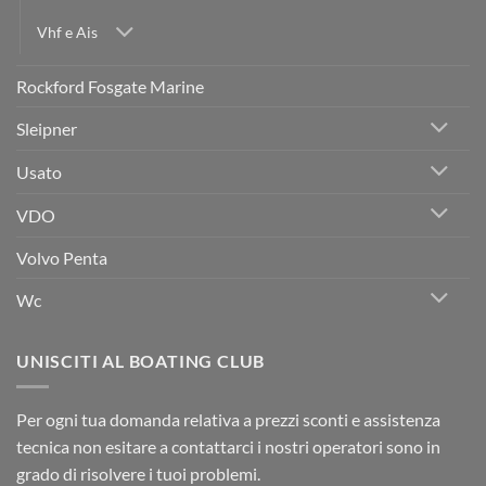
Vhf e Ais
Rockford Fosgate Marine
Sleipner
Usato
VDO
Volvo Penta
Wc
UNISCITI AL BOATING CLUB
Per ogni tua domanda relativa a prezzi sconti e assistenza
tecnica non esitare a contattarci i nostri operatori sono in
grado di risolvere i tuoi problemi.