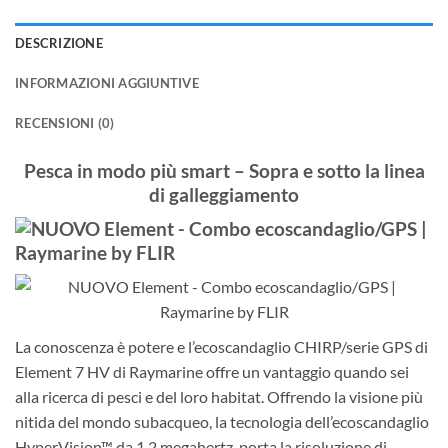
DESCRIZIONE
INFORMAZIONI AGGIUNTIVE
RECENSIONI (0)
Pesca in modo più smart – Sopra e sotto la linea
di galleggiamento
La conoscenza è potere e l’ecoscandaglio CHIRP/serie GPS di
Element 7 HV di Raymarine offre un vantaggio quando sei
alla ricerca di pesci e del loro habitat. Offrendo la visione più
nitida del mondo subacqueo, la tecnologia dell’ecoscandaglio
HyperVision™ da 1,2 megahertz, porta la risoluzione di