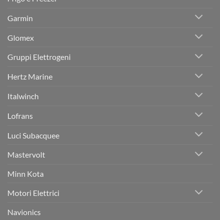
Garmin
Glomex
Gruppi Elettrogeni
Hertz Marine
Italwinch
Lofrans
Luci Subacquee
Mastervolt
Minn Kota
Motori Elettrici
Navionics