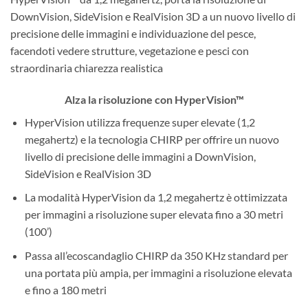
DownVision, SideVision e RealVision 3D a un nuovo livello di
precisione delle immagini e individuazione del pesce,
facendoti vedere strutture, vegetazione e pesci con
straordinaria chiarezza realistica
Alza la risoluzione con HyperVision™
HyperVision utilizza frequenze super elevate (1,2
megahertz) e la tecnologia CHIRP per offrire un nuovo
livello di precisione delle immagini a DownVision,
SideVision e RealVision 3D
La modalità HyperVision da 1,2 megahertz è ottimizzata
per immagini a risoluzione super elevata fino a 30 metri
(100’)
Passa all’ecoscandaglio CHIRP da 350 KHz standard per
una portata più ampia, per immagini a risoluzione elevata
e fino a 180 metri