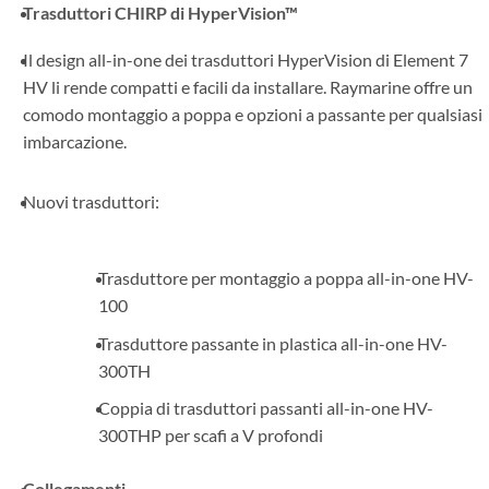
Trasduttori CHIRP di HyperVision™
Il design all-in-one dei trasduttori HyperVision di Element 7
HV li rende compatti e facili da installare. Raymarine offre un
comodo montaggio a poppa e opzioni a passante per qualsiasi
imbarcazione.
Nuovi trasduttori:
Trasduttore per montaggio a poppa all-in-one HV-
100
Trasduttore passante in plastica all-in-one HV-
300TH
Coppia di trasduttori passanti all-in-one HV-
300THP per scafi a V profondi
Collegamenti