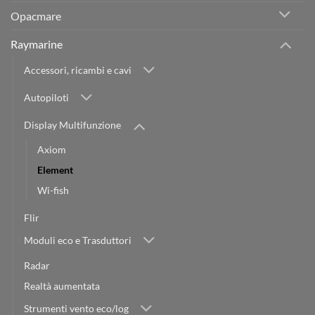
Opacmare
Raymarine
Accessori, ricambi e cavi
Autopiloti
Display Multifunzione
Axiom
Element
Wi-fish
Flir
Moduli eco e Trasduttori
Radar
Realtà aumentata
Strumenti vento eco/log