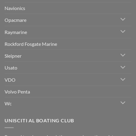
Navionics
Opacmare
Raymarine
Rockford Fosgate Marine
Sleipner
Usato
VDO
Volvo Penta
Wc
UNISCITI AL BOATING CLUB