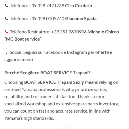
📞 Telefono: +39 328 7421739
Ciro Cordaro
📞 Telefono: +39 328 0105740
Giacomo Spada
📞
Telefono Resinatore: +39 351 3820906
Michele Chirco
“MC Boat service”
📱 Social: Seguici su Facebook e Instagram per offerte e
aggiornamenti
Perché Scegliere BOAT SERVICE Trapani?
Choosing
BOAT SERVICE Trapani Sicily
means relying on
certified Yamaha professionals who prioritize safety,
reliability, and customer satisfaction. Thanks to our
specialized workshop and extensive spare parts inventory,
you can count on fast and accurate service, in line with
Yamaha’s high standards.