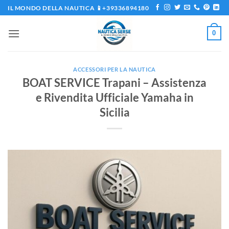
Salta
IL MONDO DELLA NAUTICA 📱+39336894180
ai
contenuti
0
ACCESSORI PER LA NAUTICA
BOAT SERVICE Trapani – Assistenza
e Rivendita Ufficiale Yamaha in
Sicilia