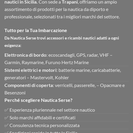
nautici in Sicilia.
Con sede a
Trapani
, offriamo un ampio
assortimento di prodotti per la nautica da diporto e
professionale, selezionati tra i migliori marchi del settore.
Tutto per la Tua Imbarcazione
Da Nautica Serse trovi accessori e ricambi nautici adatti a ogni
esigenza:
Elettronica di bordo
: ecoscandagli, GPS, radar, VHF –
Garmin, Raymarine, Furuno Hertz Marine
Sistemi elettrici e motori
: batterie marine, caricabatterie,
generatori – Mastervolt, Kohler
Componenti di coperta
: verricelli, passerelle, – Opacmare e
Besenzoni
Perché scegliere Nautica Serse?
✅ Esperienza pluriennale nel settore nautico
✅ Solo marchi affidabili e certificati
✅ Consulenza tecnica personalizzata
✅ Spedizioni rapide in tutta la Sicilia