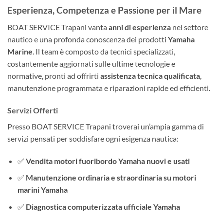
Esperienza, Competenza e Passione per il Mare
BOAT SERVICE Trapani vanta
anni di esperienza
nel settore
nautico e una profonda conoscenza dei prodotti
Yamaha
Marine
. Il team è composto da tecnici specializzati,
costantemente aggiornati sulle ultime tecnologie e
normative, pronti ad offrirti
assistenza tecnica qualificata
,
manutenzione programmata e riparazioni rapide ed efficienti.
Servizi Offerti
Presso BOAT SERVICE Trapani troverai un’ampia gamma di
servizi pensati per soddisfare ogni esigenza nautica:
✅
Vendita motori fuoribordo Yamaha nuovi e usati
✅
Manutenzione ordinaria e straordinaria su motori
marini Yamaha
✅
Diagnostica computerizzata ufficiale Yamaha