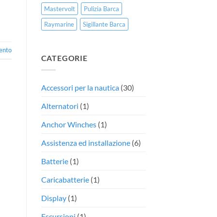
Mastervolt
Pulizia Barca
Raymarine
Sigillante Barca
ento
CATEGORIE
Accessori per la nautica
(30)
Alternatori
(1)
Anchor Winches
(1)
Assistenza ed installazione
(6)
Batterie
(1)
Caricabatterie
(1)
Display
(1)
Escursioni
(1)