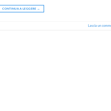
CONTINUA A LEGGERE
→
Lascia un comm