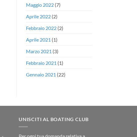
Maggio 2022
(7)
Aprile 2022
(2)
Febbraio 2022
(2)
Aprile 2021
(1)
Marzo 2021
(3)
Febbraio 2021
(1)
Gennaio 2021
(22)
UNISCITI AL BOATING CLUB
Per ogni tua domanda relativa a