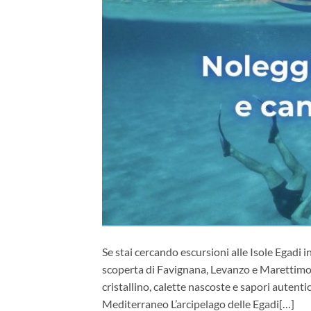
Se stai cercando escursioni alle Isole Egadi ind
scoperta di Favignana, Levanzo e Marettimo.
cristallino, calette nascoste e sapori autenti
Mediterraneo L’arcipelago delle Egadi[…]