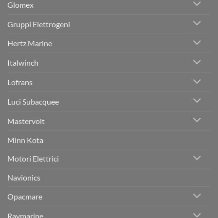
Glomex
Gruppi Elettrogeni
Hertz Marine
Italwinch
Lofrans
Luci Subacquee
Mastervolt
Minn Kota
Motori Elettrici
Navionics
Opacmare
Raymarine