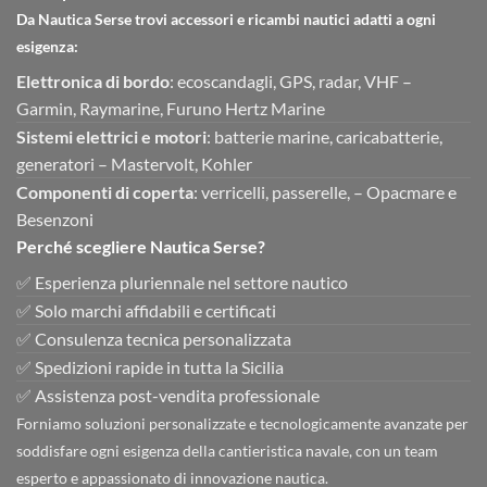
Da Nautica Serse trovi accessori e ricambi nautici adatti a ogni
esigenza:
Elettronica di bordo
: ecoscandagli, GPS, radar, VHF –
Garmin, Raymarine, Furuno Hertz Marine
Sistemi elettrici e motori
: batterie marine, caricabatterie,
generatori – Mastervolt, Kohler
Componenti di coperta
: verricelli, passerelle, – Opacmare e
Besenzoni
Perché scegliere Nautica Serse?
✅ Esperienza pluriennale nel settore nautico
✅ Solo marchi affidabili e certificati
✅ Consulenza tecnica personalizzata
✅ Spedizioni rapide in tutta la Sicilia
✅ Assistenza post-vendita professionale
Forniamo soluzioni personalizzate e tecnologicamente avanzate per
soddisfare ogni esigenza della cantieristica navale, con un team
esperto e appassionato di innovazione nautica.