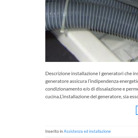
Descrizione installazione I generatori che i
generatore assicura l’indipendenza energetica
condizionamento e/o di dissalazione e permett
cucina.L’installazione del generatore, sia es
Inserito in
Assistenza ed installazione