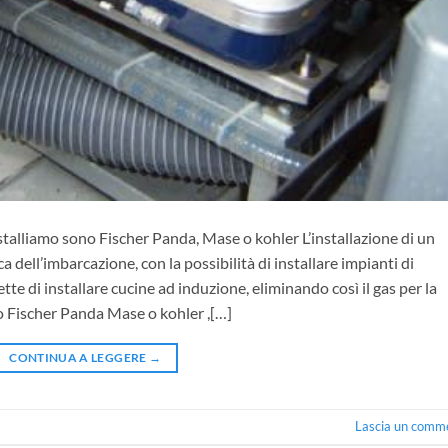
nstalliamo sono Fischer Panda, Mase o kohler L’installazione di un
 dell’imbarcazione, con la possibilità di installare impianti di
e di installare cucine ad induzione, eliminando così il gas per la
so Fischer Panda Mase o kohler ,[…]
CONTINUA A LEGGERE
→
Lascia un comm