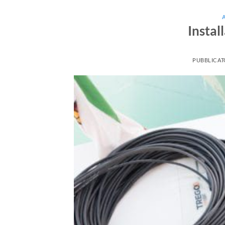
Instal
PUBBLICAT