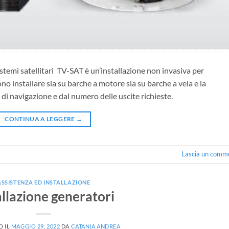
istemi satellitari TV-SAT è un’installazione non invasiva per
no installare sia su barche a motore sia su barche a vela e la
di navigazione e dal numero delle uscite richieste.
CONTINUA A LEGGERE
→
Lascia un comm
ASSISTENZA ED INSTALLAZIONE
allazione generatori
O IL
MAGGIO 29, 2022
DA
CATANIA ANDREA