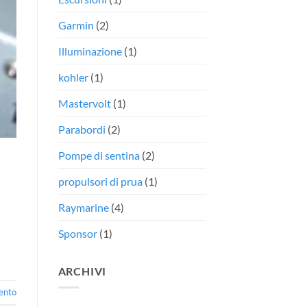
Garmin
(2)
Illuminazione
(1)
kohler
(1)
Mastervolt
(1)
Parabordi
(2)
Pompe di sentina
(2)
propulsori di prua
(1)
Raymarine
(4)
Sponsor
(1)
ARCHIVI
ento