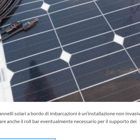
annelli solari a bordo di imbarcazioni è un’installazione non invasiv
are anche il roll bar eventualmente necessario per il supporto dei