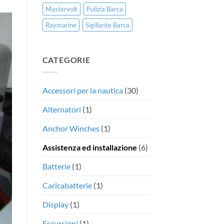
Mastervolt
Pulizia Barca
Raymarine
Sigillante Barca
CATEGORIE
Accessori per la nautica
(30)
Alternatori
(1)
Anchor Winches
(1)
Assistenza ed installazione
(6)
Batterie
(1)
Caricabatterie
(1)
Display
(1)
Escursioni
(1)