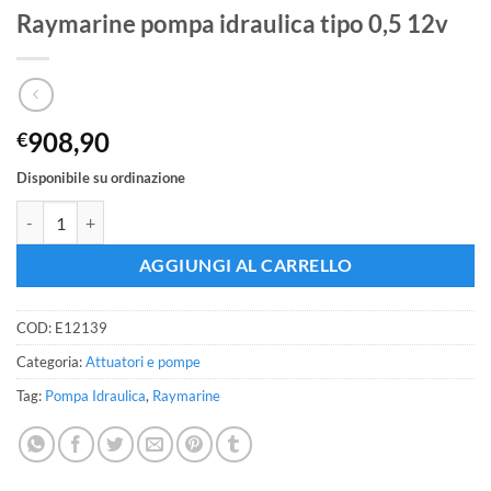
Raymarine pompa idraulica tipo 0,5 12v
908,90
€
Disponibile su ordinazione
Raymarine pompa idraulica tipo 0,5 12v quantità
AGGIUNGI AL CARRELLO
COD:
E12139
Categoria:
Attuatori e pompe
Tag:
Pompa Idraulica
,
Raymarine