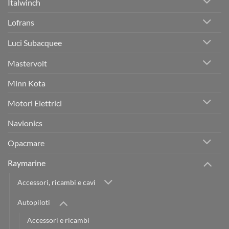
Italwinch
Lofrans
Luci Subacquee
Mastervolt
Minn Kota
Motori Elettrici
Navionics
Opacmare
Raymarine
Accessori, ricambi e cavi
Autopiloti
Accessori e ricambi