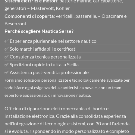
Sistemi elettrici e motori
: batterie marine, caricabatterie,
generatori – Mastervolt, Kohler
Componenti di coperta
: verricelli, passerelle, – Opacmare e
Besenzoni
Perché scegliere Nautica Serse?
✅ Esperienza pluriennale nel settore nautico
✅ Solo marchi affidabili e certificati
✅ Consulenza tecnica personalizzata
✅ Spedizioni rapide in tutta la Sicilia
✅ Assistenza post-vendita professionale
Forniamo soluzioni personalizzate e tecnologicamente avanzate per
soddisfare ogni esigenza della cantieristica navale, con un team
esperto e appassionato di innovazione nautica.
Officina di riparazione elettromeccanica di bordo e
installazione elettronica. Grazie alla consolidata esperienza
nell’integrazione di tecnologie e sistemi, con 30 anni l’azienda
si è evoluta, rispondendo in modo personalizzato e completo