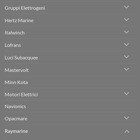
Gruppi Elettrogeni
Hertz Marine
Italwinch
Lofrans
Luci Subacquee
Mastervolt
Minn Kota
Motori Elettrici
Navionics
Opacmare
Raymarine