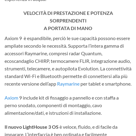
VELOCITÀ DI PRESTAZIONE E POTENZA
SORPRENDENTI
A PORTATA DI MANO
Axiom 9 è espandibile, perciò le sue capacità possono essere
ampliate secondo le necessità. Supporta l’intera gamma di
accessori Raymarine, compresi radar Quantum,
ecoscandaglio CHIRP, termocamere FLIR, integrazione audio,
strumenti, telecamere, e autopilota Evolution. La connettività
standard Wi-Fi e Bluetooth permette di connettersi alla più
recente versione dell’app
Raymarine
per tablet e smartphone.
Axiom
9 include kit di fissaggio a pannello e con staffa a
perno snodato, componenti di montaggio, cavo
alimentazione/dati, e istruzioni di installazione.
Il nuovo LightHouse 3 OS
è veloce, fluido, e di facile da
imparare. L’interfaccia è ben ordinata e facilmente