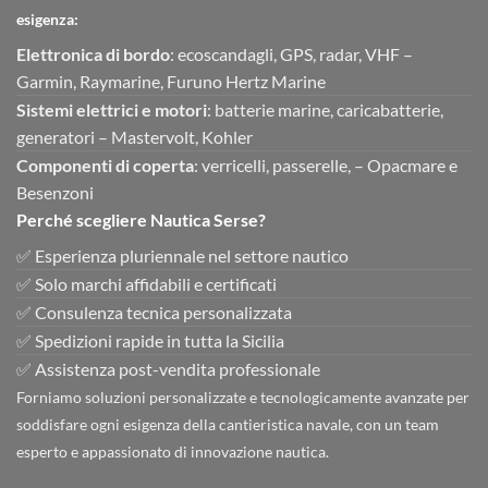
esigenza:
Elettronica di bordo
: ecoscandagli, GPS, radar, VHF –
Garmin, Raymarine, Furuno Hertz Marine
Sistemi elettrici e motori
: batterie marine, caricabatterie,
generatori – Mastervolt, Kohler
Componenti di coperta
: verricelli, passerelle, – Opacmare e
Besenzoni
Perché scegliere Nautica Serse?
✅ Esperienza pluriennale nel settore nautico
✅ Solo marchi affidabili e certificati
✅ Consulenza tecnica personalizzata
✅ Spedizioni rapide in tutta la Sicilia
✅ Assistenza post-vendita professionale
Forniamo soluzioni personalizzate e tecnologicamente avanzate per
soddisfare ogni esigenza della cantieristica navale, con un team
esperto e appassionato di innovazione nautica.