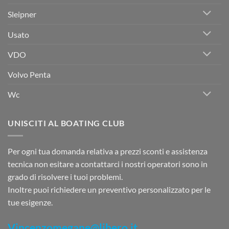
Sleipner
Usato
VDO
Volvo Penta
Wc
UNISCITI AL BOATING CLUB
Per ogni tua domanda relativa a prezzi sconti e assistenza
tecnica non esitare a contattarci i nostri operatori sono in
grado di risolvere i tuoi problemi.
Inoltre puoi richiedere un preventivo personalizzato per le
tue esigenze.
Vincenzomegane@libero.it