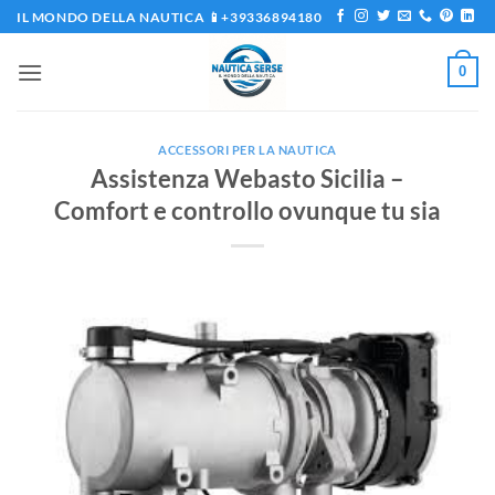
Salta
IL MONDO DELLA NAUTICA 📱+39336894180
ai
contenuti
0
ACCESSORI PER LA NAUTICA
Assistenza Webasto Sicilia –
Comfort e controllo ovunque tu sia