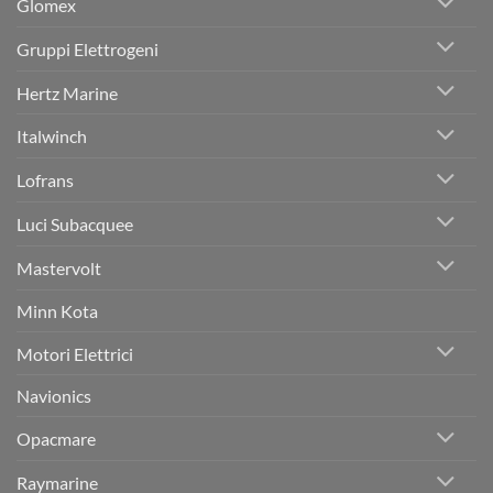
Glomex
Gruppi Elettrogeni
Hertz Marine
Italwinch
Lofrans
Luci Subacquee
Mastervolt
Minn Kota
Motori Elettrici
Navionics
Opacmare
Raymarine