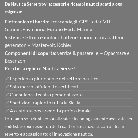
Da Nautica Serse trovi accessori e ricambi nautici adatti a ogni
esigenza:
Elettronica di bordo
: ecoscandagli, GPS, radar, VHF –
Garmin, Raymarine, Furuno Hertz Marine
Sistemi elettrici e motori
: batterie marine, caricabatterie,
generatori – Mastervolt, Kohler
Componenti di coperta
: verricelli, passerelle, – Opacmare e
Besenzoni
Perché scegliere Nautica Serse?
✅ Esperienza pluriennale nel settore nautico
✅ Solo marchi affidabili e certificati
✅ Consulenza tecnica personalizzata
✅ Spedizioni rapide in tutta la Sicilia
✅ Assistenza post-vendita professionale
Forniamo soluzioni personalizzate e tecnologicamente avanzate per
soddisfare ogni esigenza della cantieristica navale, con un team
esperto e appassionato di innovazione nautica.