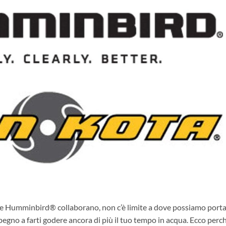
e Humminbird® collaborano, non c’è limite a dove possiamo portar
pegno a farti godere ancora di più il tuo tempo in acqua. Ecco perc