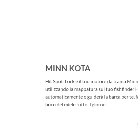
MINN KOTA
Hit Spot-Lock e il tuo motore da traina Minn
utilizzando la mappatura sul tuo fishfinder 
automaticamente e guiderà la barca per te, f
buco del miele tutto il giorno.