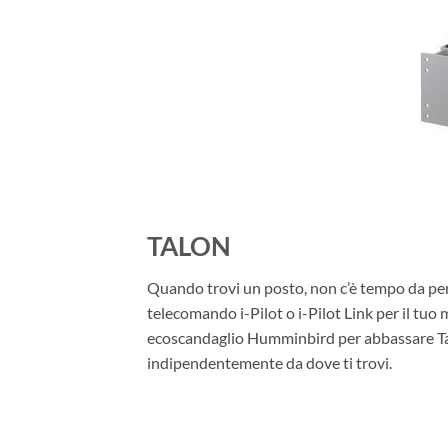
TALON
Quando trovi un posto, non c’è tempo da perd
telecomando i-Pilot o i-Pilot Link per il tuo
ecoscandaglio Humminbird per abbassare Talo
indipendentemente da dove ti trovi.