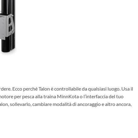
ere. Ecco perché Talon è controllabile da qualsiasi luogo. Usa il
 motore per pesca alla traina MinnKota o l’interfaccia del tuo
n, sollevarlo, cambiare modalità di ancoraggio e altro ancora,