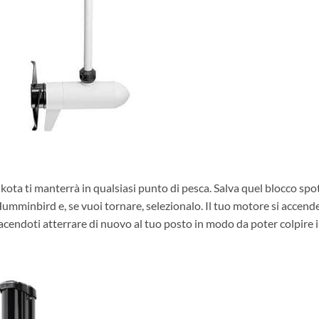
kota ti manterrà in qualsiasi punto di pesca. Salva quel blocco spo
Humminbird e, se vuoi tornare, selezionalo. Il tuo motore si accend
acendoti atterrare di nuovo al tuo posto in modo da poter colpire i