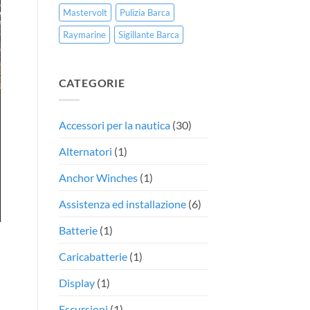
Mastervolt
Pulizia Barca
Raymarine
Sigillante Barca
CATEGORIE
Accessori per la nautica
(30)
Alternatori
(1)
Anchor Winches
(1)
Assistenza ed installazione
(6)
Batterie
(1)
Caricabatterie
(1)
Display
(1)
Escursioni
(1)